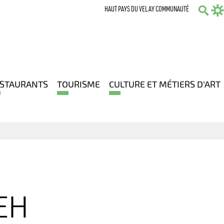
HAUT PAYS DU VELAY COMMUNAUTÉ
Sear
STAURANTS
TOURISME
CULTURE ET MÉTIERS D’ART
EH