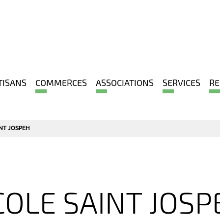
TISANS
COMMERCES
ASSOCIATIONS
SERVICES
RE
NT JOSPEH
COLE SAINT JOSP