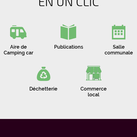
EN UN CLIC
Aire de
Publications
Salle
Camping car
communale
Déchetterie
Commerce
local