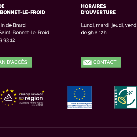
DE
HORAIRES
-BONNET-LE-FROID
D'OUVERTURE
in de Brard
Lundi, mardi, jeudi, vend
Saint-Bonnet-le-Froid
de 9h à 12h
9 93 12
AN D'ACCÈS
CONTACT