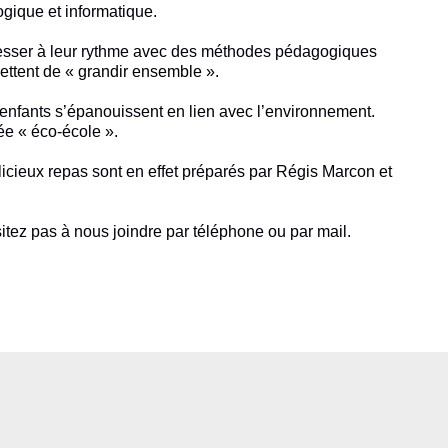
gique et informatique.
ogresser à leur rythme avec des méthodes pédagogiques
mettent de « grandir ensemble ».
es enfants s’épanouissent en lien avec l’environnement.
sée « éco-école ».
élicieux repas sont en effet préparés par Régis Marcon et
ésitez pas à nous joindre par téléphone ou par mail.