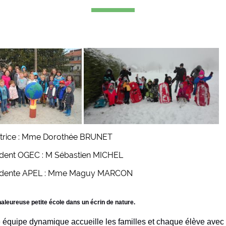
ctrice : Mme Dorothée BRUNET
ident OGEC : M Sébastien MICHEL
idente APEL : Mme Maguy MARCON
aleureuse petite école dans un écrin de nature.
 équipe dynamique accueille les familles et chaque élève avec b