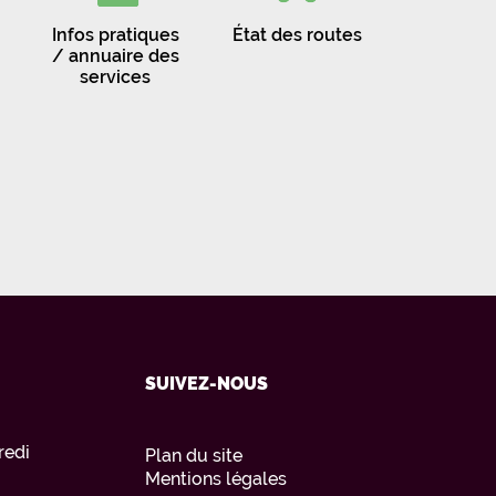
Infos pratiques
État des routes
/ annuaire des
services
SUIVEZ-NOUS
redi
Plan du site
Mentions légales