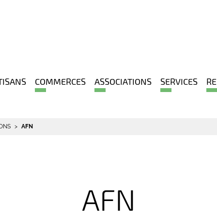
TISANS
COMMERCES
ASSOCIATIONS
SERVICES
RE
IONS
AFN
AFN