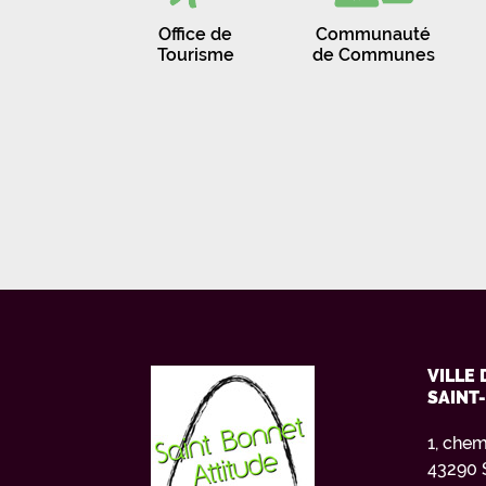
Office de
Communauté
Tourisme
de Communes
VILLE 
SAINT
1, chem
43290 