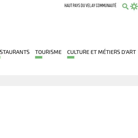
HAUT PAYS DU VELAY COMMUNAUTÉ
Sear
STAURANTS
TOURISME
CULTURE ET MÉTIERS D’ART