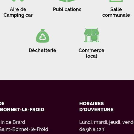
Aire de
Publications
Salle
Camping car
communale
Déchetterie
Commerce
local
DE
HORAIRES
-BONNET-LE-FROID
D'OUVERTURE
in de Brard
Lundi, mardi, jeudi, vend
Saint-Bonnet-le-Froid
de 9h à 12h