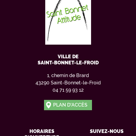
VILLE DE
SAINT-BONNET-LE-FROID
1, chemin de Brard
43290 Saint-Bonnet-le-Froid
04 71 59 93 12
PLAN D'ACCÈS
HORAIRES
SUIVEZ-NOUS