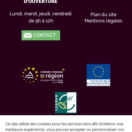
D'OUVERTURE
Lundi, mardi, jeudi, vendredi
Plan du site
de 9h à 12h
Mentions légales
CONTACT
Ce site utilise des cookies pour les services tiers afin d'obtenir une
meilleure expérience, vous pouvez accepter ou personnaliser vos